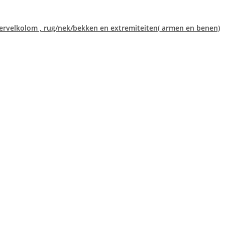
ervelkolom , rug/nek/bekken en extremiteiten( armen en benen)